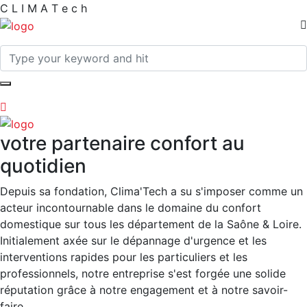
C
L
I
M
A
T
e
c
h
votre partenaire confort au
quotidien
Depuis sa fondation, Clima'Tech a su s'imposer comme un
acteur incontournable dans le domaine du confort
domestique sur tous les département de la Saône & Loire.
Initialement axée sur le dépannage d'urgence et les
interventions rapides pour les particuliers et les
professionnels, notre entreprise s'est forgée une solide
réputation grâce à notre engagement et à notre savoir-
faire.