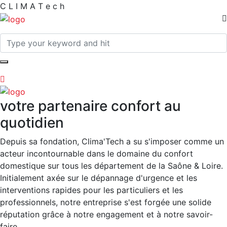
C
L
I
M
A
T
e
c
h
votre partenaire confort au
quotidien
Depuis sa fondation, Clima'Tech a su s'imposer comme un
acteur incontournable dans le domaine du confort
domestique sur tous les département de la Saône & Loire.
Initialement axée sur le dépannage d'urgence et les
interventions rapides pour les particuliers et les
professionnels, notre entreprise s'est forgée une solide
réputation grâce à notre engagement et à notre savoir-
faire.