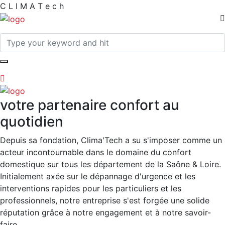
C
L
I
M
A
T
e
c
h
votre partenaire confort au
quotidien
Depuis sa fondation, Clima'Tech a su s'imposer comme un
acteur incontournable dans le domaine du confort
domestique sur tous les département de la Saône & Loire.
Initialement axée sur le dépannage d'urgence et les
interventions rapides pour les particuliers et les
professionnels, notre entreprise s'est forgée une solide
réputation grâce à notre engagement et à notre savoir-
faire.