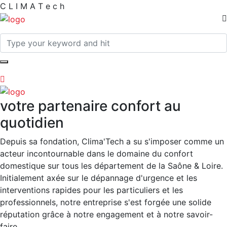
C
L
I
M
A
T
e
c
h
votre partenaire confort au
quotidien
Depuis sa fondation, Clima'Tech a su s'imposer comme un
acteur incontournable dans le domaine du confort
domestique sur tous les département de la Saône & Loire.
Initialement axée sur le dépannage d'urgence et les
interventions rapides pour les particuliers et les
professionnels, notre entreprise s'est forgée une solide
réputation grâce à notre engagement et à notre savoir-
faire.