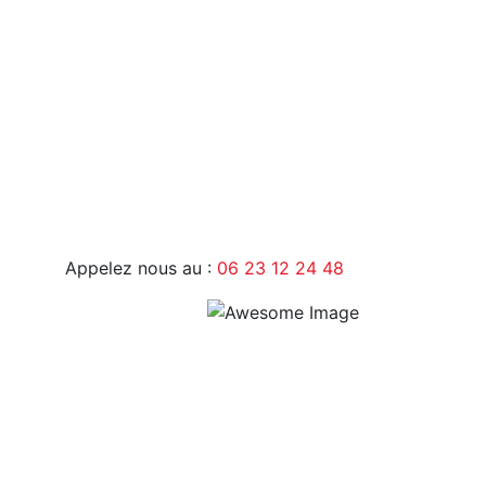
9H - 17H
Appelez nous au :
06 23 12 24 48