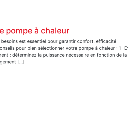
de pompe à chaleur
esoins est essentiel pour garantir confort, efficacité
onseils pour bien sélectionner votre pompe à chaleur : 1- É
ent : déterminez la puissance nécessaire en fonction de la
logement […]