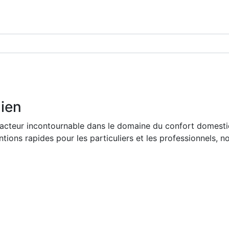
dien
acteur incontournable dans le domaine du confort domestiq
tions rapides pour les particuliers et les professionnels, n