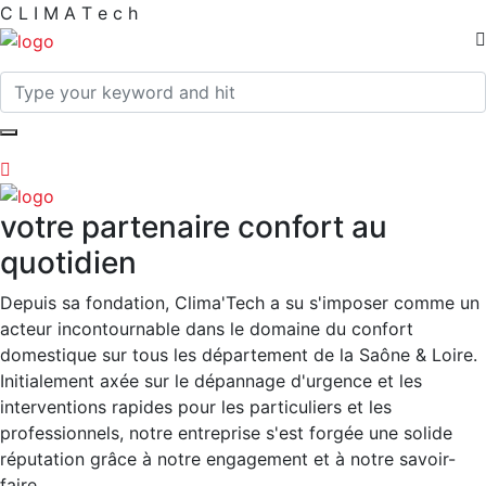
C
L
I
M
A
T
e
c
h
votre partenaire confort au
quotidien
Depuis sa fondation, Clima'Tech a su s'imposer comme un
acteur incontournable dans le domaine du confort
domestique sur tous les département de la Saône & Loire.
Initialement axée sur le dépannage d'urgence et les
interventions rapides pour les particuliers et les
professionnels, notre entreprise s'est forgée une solide
réputation grâce à notre engagement et à notre savoir-
faire.