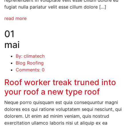
reprehenderit in voluptate velit esse cillum dolore eu
fugiat nulla pariatur velit esse cillum dolore […]
read more
01
mai
By: climatech
Blog Roofing
Comments: 0
Roof worker treak truned into
your roof a new type roof
Neque porro quisquam est quia consequuntur magni
dolores eos qui ratione voluptatem sequi nesciunt, qui
dolorem. Ut enim ad minim veniam, quis nostrud
exercitation ullamco laboris nisi ut aliquip ex ea