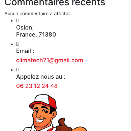
Commentaires récents
Aucun commentaire à afficher.
Oslon,
France, 71380
Email :
climatech71@gmail.com
Appelez nous au :
06 23 12 24 48