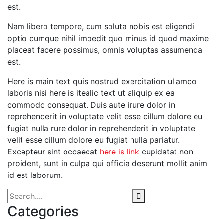
est.
Nam libero tempore, cum soluta nobis est eligendi
optio cumque nihil impedit quo minus id quod maxime
placeat facere possimus, omnis voluptas assumenda
est.
Here is main text quis nostrud exercitation ullamco
laboris nisi here is itealic text ut aliquip ex ea
commodo consequat. Duis aute irure dolor in
reprehenderit in voluptate velit esse cillum dolore eu
fugiat nulla rure dolor in reprehenderit in voluptate
velit esse cillum dolore eu fugiat nulla pariatur.
Excepteur sint occaecat
here is link
cupidatat non
proident, sunt in culpa qui officia deserunt mollit anim
id est laborum.
Categories