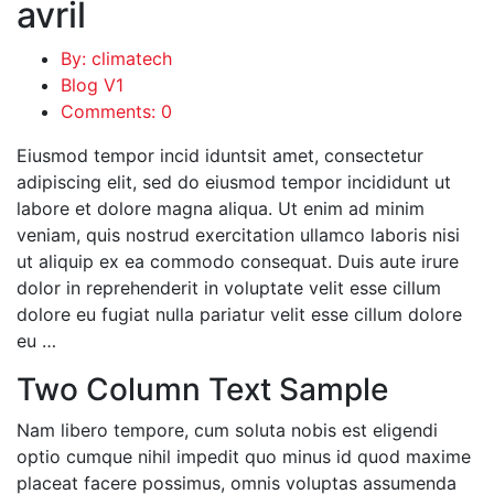
avril
By: climatech
Blog V1
Comments: 0
Eiusmod tempor incid iduntsit amet, consectetur
adipiscing elit, sed do eiusmod tempor incididunt ut
labore et dolore magna aliqua. Ut enim ad minim
veniam, quis nostrud exercitation ullamco laboris nisi
ut aliquip ex ea commodo consequat. Duis aute irure
dolor in reprehenderit in voluptate velit esse cillum
dolore eu fugiat nulla pariatur velit esse cillum dolore
eu …
Two Column Text Sample
Nam libero tempore, cum soluta nobis est eligendi
optio cumque nihil impedit quo minus id quod maxime
placeat facere possimus, omnis voluptas assumenda