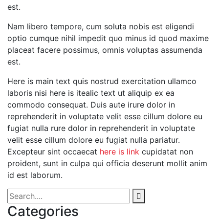
est.
Nam libero tempore, cum soluta nobis est eligendi
optio cumque nihil impedit quo minus id quod maxime
placeat facere possimus, omnis voluptas assumenda
est.
Here is main text quis nostrud exercitation ullamco
laboris nisi here is itealic text ut aliquip ex ea
commodo consequat. Duis aute irure dolor in
reprehenderit in voluptate velit esse cillum dolore eu
fugiat nulla rure dolor in reprehenderit in voluptate
velit esse cillum dolore eu fugiat nulla pariatur.
Excepteur sint occaecat
here is link
cupidatat non
proident, sunt in culpa qui officia deserunt mollit anim
id est laborum.
Categories