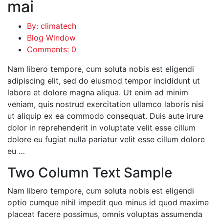
mai
By: climatech
Blog Window
Comments: 0
Nam libero tempore, cum soluta nobis est eligendi
adipiscing elit, sed do eiusmod tempor incididunt ut
labore et dolore magna aliqua. Ut enim ad minim
veniam, quis nostrud exercitation ullamco laboris nisi
ut aliquip ex ea commodo consequat. Duis aute irure
dolor in reprehenderit in voluptate velit esse cillum
dolore eu fugiat nulla pariatur velit esse cillum dolore
eu …
Two Column Text Sample
Nam libero tempore, cum soluta nobis est eligendi
optio cumque nihil impedit quo minus id quod maxime
placeat facere possimus, omnis voluptas assumenda